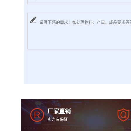
厂家直销
实力有保证