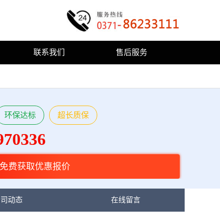
联系我们
售后服务
环保达标
超长质保
970336
免费获取优惠报价
公司动态
在线留言