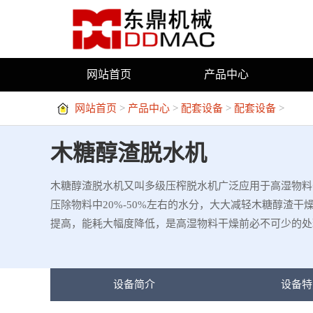
网站首页
产品中心
网站首页
>
产品中心
>
配套设备
>
配套设备
>
木糖醇渣脱水机
木糖醇渣脱水机又叫多级压榨脱水机广泛应用于高湿物料
压除物料中20%-50%左右的水分，大大减轻木糖醇渣干
提高，能耗大幅度降低，是高湿物料干燥前必不可少的处
设备简介
设备特