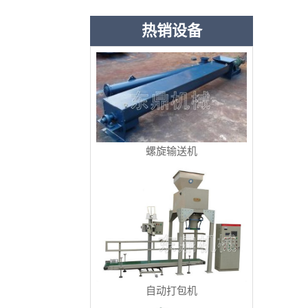
热销设备
螺旋输送机
自动打包机