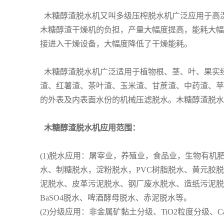
木糖醇渣脱水机又叫多级压榨脱水机广泛应用于高湿
木糖醇渣干燥机的负担，产量大幅度提高，能耗大幅
接进入干燥设备，大幅度降低了干燥能耗。
木糖醇渣脱水机广泛适用于植物根、茎、叶、果实
渣、红薯渣、茶叶渣、玉米渣、甘蔗渣、中药渣、苹
的外表及内表面水份的机械压滤脱水。木糖醇渣脱水
木糖醇渣脱水机应用范围：
(1)脱水应用：屠宰业，养殖业，食品业，生物有
水、制糖脱水，淀粉脱水，PVC树脂脱水、黄元胶
泥脱水、皮革污泥脱水、钢厂废水脱水、造纸污泥脱
BaSO4脱水、啤酒酵母脱水、赤泥脱水等。
(2)分级应用：非金属矿黏土分级、TiO2粒度分级、