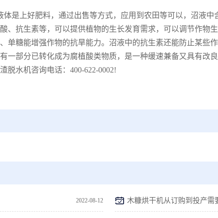
液体是上好肥料，通过出售等方式，应用到农田等可以，沼液中
酸、抗生素等，可以提供植物的生长发育需求，可以调节作物生
、单糖能增强作物的抗旱能力。沼液中的抗生素还能防止某些作
有一部分已转化成为腐植酸类物质，是一种缓速兼备又具有改良
咨询电话：400-622-0002!
木糠烘干机从订购到投产需
2022-08-12