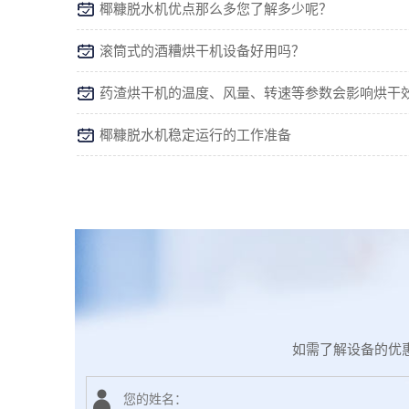
椰糠脱水机优点那么多您了解多少呢？
滚筒式的酒糟烘干机设备好用吗？
椰糠脱水机稳定运行的工作准备
如需了解设备的优