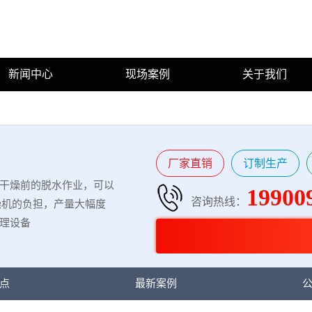
新闻中心
现场案例
关于我们
厂家直销
订制生产
干燥前的脱水作业，可以
19900
咨询热线：
燥机的负担，产量大幅度
理设备
点
最新案例