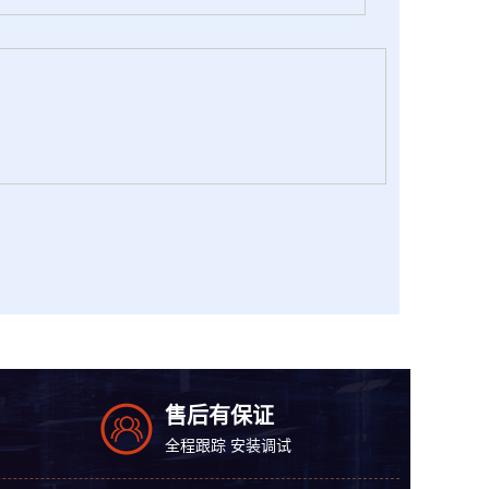
售后有保证
全程跟踪 安装调试