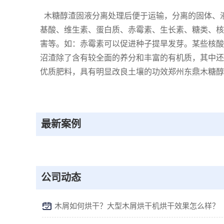
木糖醇渣固液分离处理后便于运输，分离的固体、
基酸、维生素、蛋白质、赤霉素、生长素、糖类、核
害等。如：赤霉素可以促进种子提旱发芽。某些核酸
沼渣除了含有较全面的养分和丰富的有机质，其中还
优质肥料，具有明显改良土壤的功效郑州东鼎木糖醇渣脱水机
最新案例
公司动态
木屑如何烘干？大型木屑烘干机烘干效果怎么样？